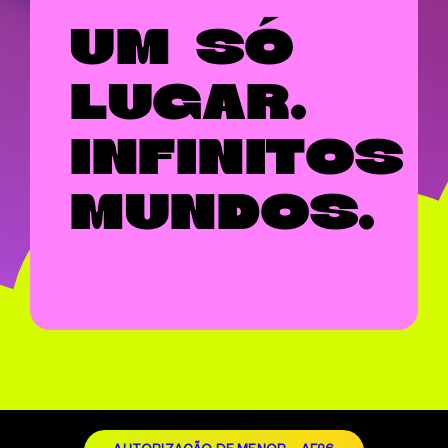
UM SÓ
LUGAR.
INFINITOS
MUNDOS.