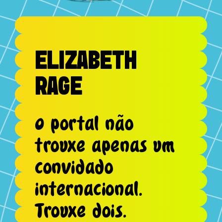
ELIZABETH
RAGE
O portal não
trouxe apenas um
convidado
internacional.
Trouxe dois.