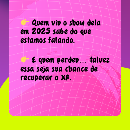
Quem viu o show dela
em 2025 sabe do que
estamos falando.
E quem perdeu… talvez
essa seja sua chance de
recuperar o XP.