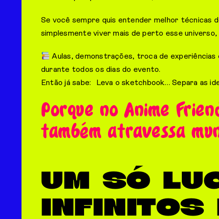
Se você sempre quis entender melhor técnicas d
simplesmente viver mais de perto esse universo, 
Aulas, demonstrações, troca de experiências 
durante todos os dias do evento.
Então já sabe: Leva o sketchbook… Separa as id
Porque no Anime Friend
também atravessa mun
UM SÓ LU
INFINITOS