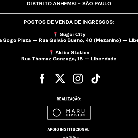
DISTRITO ANHEMBI – SÃO PAULO
POSTOS DE VENDA DE INGRESSOS:
Sugoi City
a Sogo Plaza — Rua Galvão Bueno, 40 (Mezanino) — Li
Akiba Station
Rua Thomaz Gonzaga, 18 — Liberdade
REALIZAÇÃO:
APOIO INSTITUCIONAL: