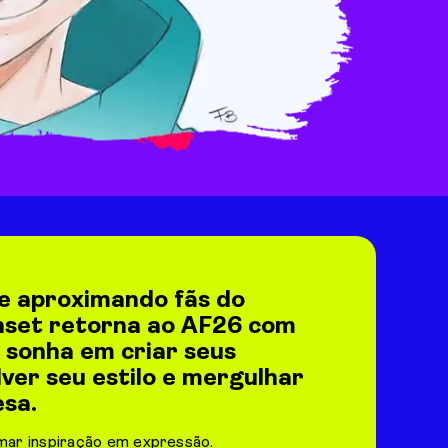
e aproximando fãs do
nset retorna ao AF26 com
sonha em criar seus
ver seu estilo e mergulhar
esa.
mar inspiração em expressão.