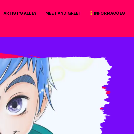
ARTIST’S ALLEY
MEET AND GREET
INFORMAÇÕES