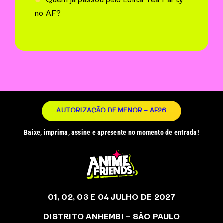
Quem já passou pelo Lolita Tea Party
no AF?
AUTORIZAÇÃO DE MENOR – AF26
Baixe, imprima, assine e apresente no momento de entrada!
01, 02, 03 E 04 JULHO DE 2027
DISTRITO ANHEMBI – SÃO PAULO