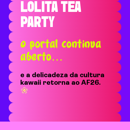
LOLITA TEA
PARTY
O portal continua
aberto…
e a delicadeza da cultura
kawaii retorna ao AF26.