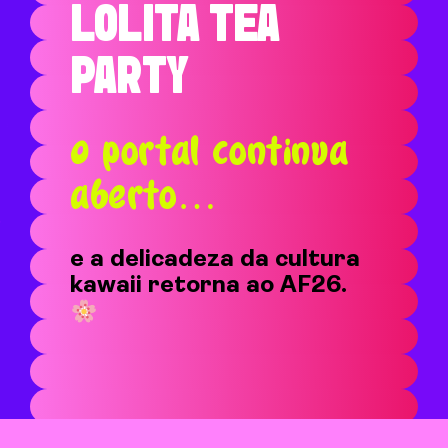
LOLITA TEA
PARTY
O portal continua
aberto…
e a delicadeza da cultura
kawaii retorna ao AF26.