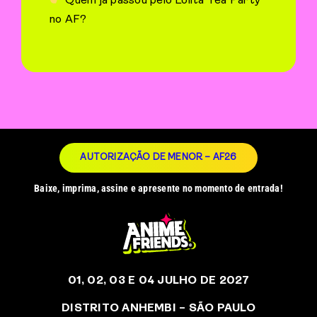
Quem já passou pelo Lolita Tea Party
no AF?
AUTORIZAÇÃO DE MENOR – AF26
Baixe, imprima, assine e apresente no momento de entrada!
01, 02, 03 E 04 JULHO DE 2027
DISTRITO ANHEMBI – SÃO PAULO