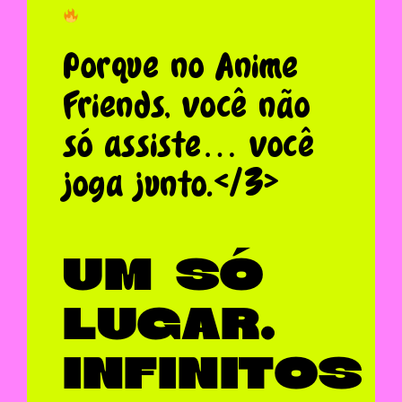
Porque no Anime
Friends, você não
só assiste… você
joga junto.</3>
UM SÓ
LUGAR.
INFINITOS