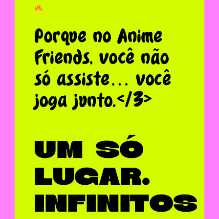
Porque no Anime
Friends, você não
só assiste… você
joga junto.</3>
UM SÓ
LUGAR.
INFINITOS