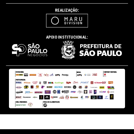
REALIZAÇÃO:
APOIO INSTITUCIONAL: