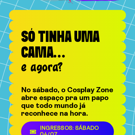
SÓ TINHA UMA
CAMA…
e agora?
No sábado, o Cosplay Zone
abre espaço pra um papo
que todo mundo já
reconhece na hora.
INGRESSOS: SÁBADO
04/07